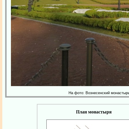
На фото: Вознесенский монастырь,
План монастыря