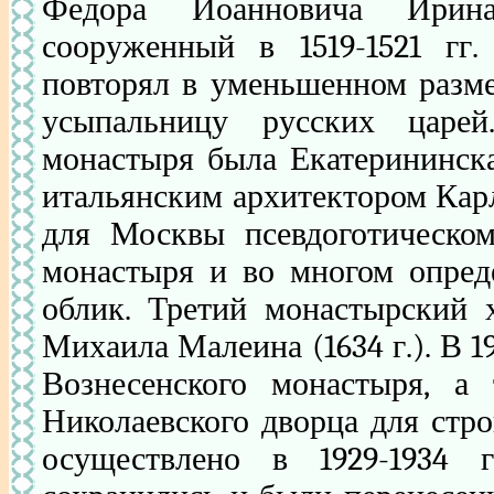
Федора Иоанновича Ирина
сооруженный в 1519-1521 гг
повторял в уменьшенном разме
усыпальницу русских царе
монастыря была Екатерининская
итальянским архитектором Кар
для Москвы псевдоготическо
монастыря и во многом опред
облик. Третий монастырский 
Михаила Малеина (1634 г.). В 1
Вознесенского монастыря, 
Николаевского дворца для стр
осуществлено в 1929-1934 г