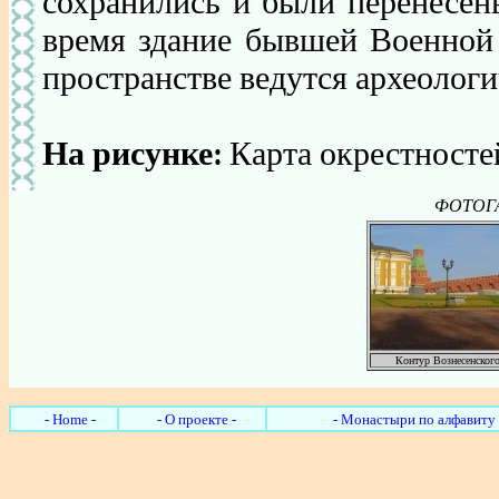
сохранились и были перенесен
время здание бывшей Военной
пространстве ведутся археологи
На рисунке:
Карта окрестносте
ФОТОГА
Контур Вознесенского
- Home -
- О проекте -
- Монастыри по алфавиту 