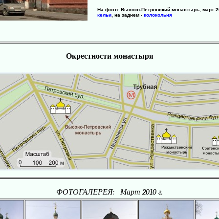
На фото: Высоко-Петровский монастырь, март 2
кельи
, на заднем -
колокольня
Окрестности монастыря
ФОТОГАЛЕРЕЯ: Март 2010 г.