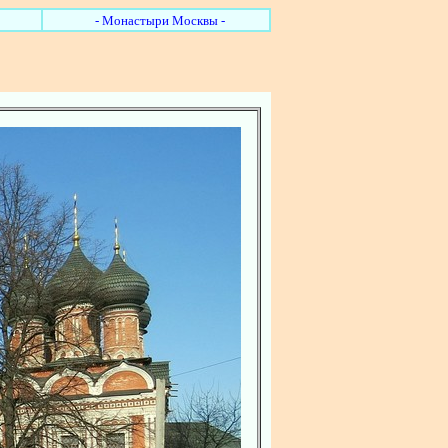
- Монастыри Москвы -