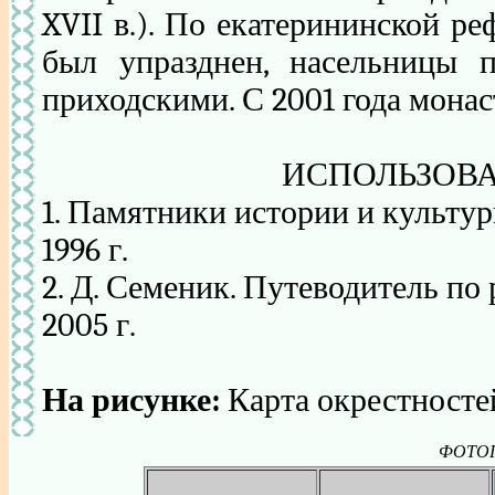
XVII в.). По екатерининской р
был упразднен, насельницы 
приходскими. С 2001 года мона
ИСПОЛЬЗОВА
1. Памятники истории и культу
1996 г.
2. Д. Семеник. Путеводитель по
2005 г.
На рисунке:
Карта окрестносте
ФОТОГА