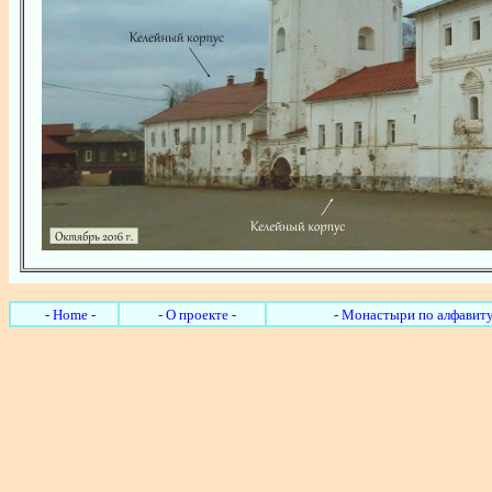
- Home -
- О проекте -
- Монастыри по алфавиту