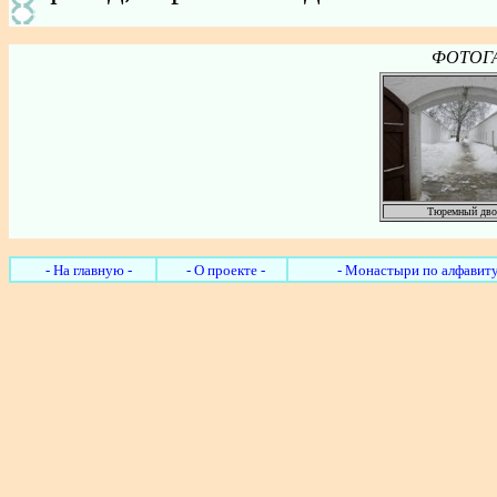
ФОТОГА
Тюремный дво
- На главную -
- О проекте -
- Монастыри по алфавиту