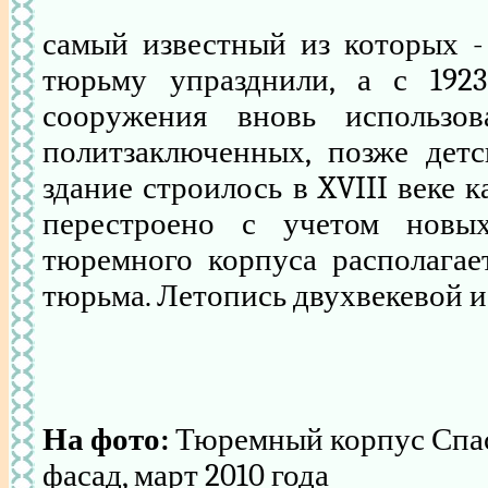
самый известный из которых - 
тюрьму упразднили, а с 1923
сооружения вновь использо
политзаключенных, позже детс
здание строилось в XVIII веке к
перестроено с учетом новы
тюремного корпуса располагает
тюрьма. Летопись двухвекевой и
На фото:
Тюремный корпус Спа
фасад, март 2010 года