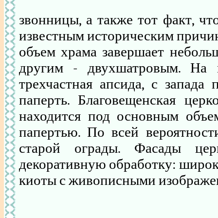
звонницы, а также тот факт, чт
известным историческим причин
объем храма завершает небольш
другим - двухшатровым. На 
трехчастная апсида, с запада
паперть. Благовещенская церк
находится под основным объем
папертью. По всей вероятност
старой ограды. Фасады це
декоративную обработку: широк
киоты с живописными изображе