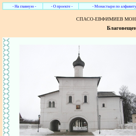
- На главную -
- О проекте -
- Монастыри по алфавиту
СПАСО-ЕВФИМИЕВ МОН
Благовещен