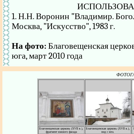
ИСПОЛЬЗОВА
1. Н.Н. Воронин "Владимир. Бого
Москва, "Искусство", 1983 г.
На фото:
Благовещенская церков
юга, март 2010 года
ФОТОГА
Благовещенская церковь (XVII в.),
Благовещенская церковь (XVII в.),
фрагмент южного фасада
вид с юга.