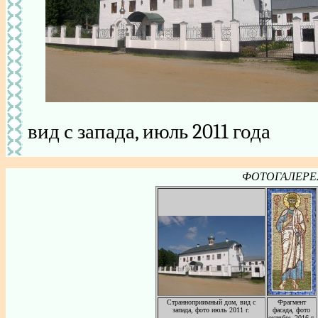
вид с запада, июль 2011 года
ФОТОГАЛЕРЕЯ: 
Странноприимный дом, вид с
Фрагмент
запада, фото июль 2011 г.
фасада, фото
октябрь 2016 г.