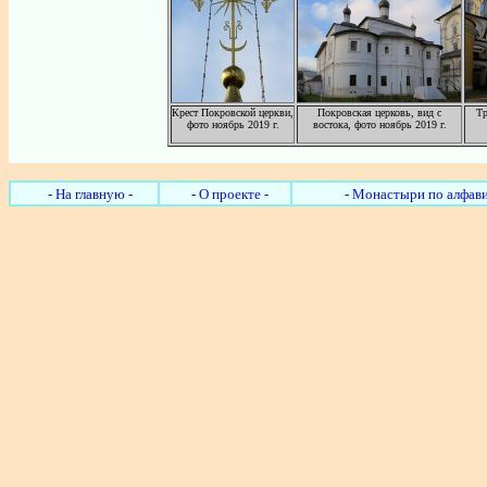
Крест Покровской церкви,
Покровская церковь, вид с
Тр
фото ноябрь 2019 г.
востока, фото ноябрь 2019 г.
- На главную -
- О проекте -
- Монастыри по алфави