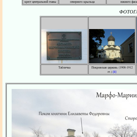
крест центральной главы
северного крыльца
южного фаса
ФОТОГА
Табличка
Покровская церковь (1908-1912
гг.)
[1]