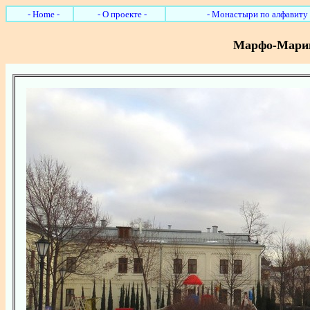
- Home -
- О проекте -
- Монастыри по алфавиту 
Марфо-Марии