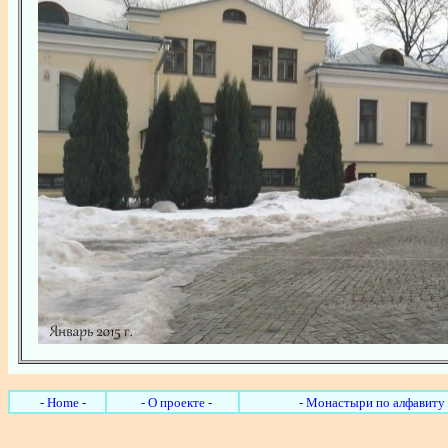
- Home -
- О проекте -
- Монастыри по алфавиту 