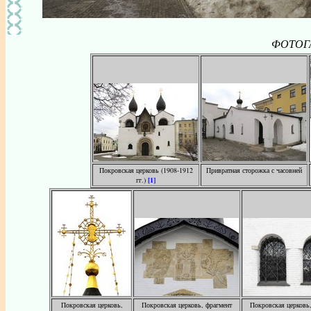
ФОТОГА
Покровская церковь (1908-1912
Привратная сторожка с часовней
гг.)
[1]
Покровская церковь,
Покровская церковь, фрагмент
Покровская церковь