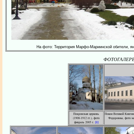
На фото: Территория Марфо-Мариинской обители, ян
ФОТОГАЛЕРЕЯ: 
Покровская церковь
Покои Великой Княгин
(1908-1912 гг.), фото
Федоровны, фото ма
февраль 2005 г.
[1]