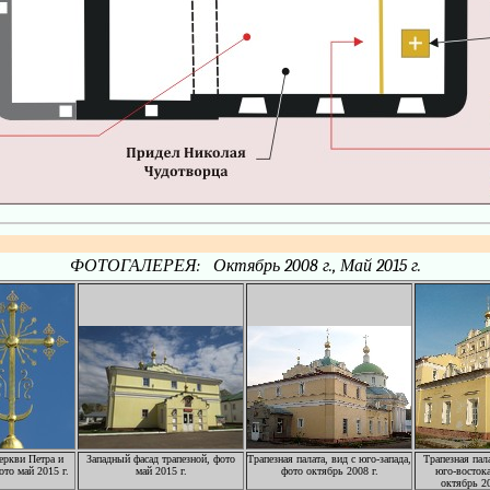
ФОТОГАЛЕРЕЯ: Октябрь 2008 г., Май 2015 г.
еркви Петра и
Западный фасад трапезной, фото
Трапезная палата, вид с юго-запада,
Трапезная пала
ото май 2015 г.
май 2015 г.
фото октябрь 2008 г.
юго-востока
октябрь 20