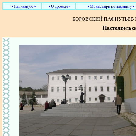
- На главную -
- О проекте -
- Монастыри по алфавиту -
БОРОВСКИЙ ПАФНУТЬЕВ
Настоятельс