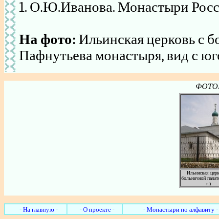
1. О.Ю.Иванова. Монастыри Росси
На фото:
Ильинская церковь с б
Пафнутьева монастыря, вид с юго
ФОТОГ
Ильинская церк
больничной палат
г.)
- На главную -
- О проекте -
- Монастыри по алфавиту -